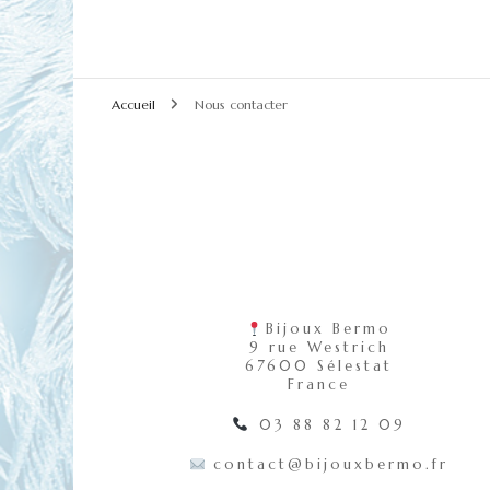
Accueil
Nous contacter
️
Bijoux Bermo
9 rue Westrich
67600 Sélestat
France
️
03 88 82 12 09
contact@bijouxbermo.fr